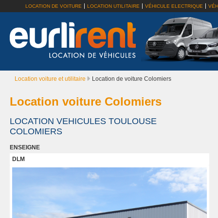
LOCATION DE VOITURE
LOCATION UTILITAIRE
VÉHICULE ELECTRIQUE
VÉH
Location voiture et utilitaire
Location de voiture Colomiers
Location voiture Colomiers
LOCATION VEHICULES TOULOUSE
COLOMIERS
ENSEIGNE
DLM