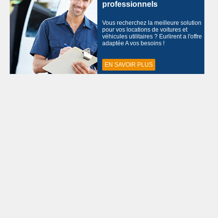
professionnels
Vous recherchez la meilleure solution
pour vos locations de voitures et
véhicules utilitaires ? Eurlirent a l'offre
adaptée A vos besoins !
EN SAVOIR PLUS