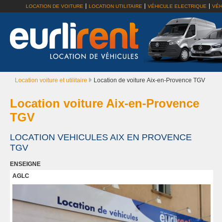
LOCATION DE VOITURE
LOCATION UTILITAIRE
VÉHICULE ELECTRIQUE
VÉH
Location voiture et utilitaire
Location de voiture Aix-en-Provence TGV
Location voiture Aix-en-Provence
TGV
LOCATION VEHICULES AIX EN PROVENCE
TGV
ENSEIGNE
AGLC