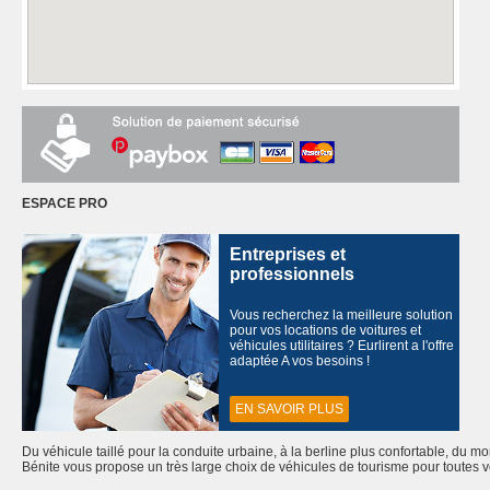
ESPACE PRO
Entreprises et
professionnels
Vous recherchez la meilleure solution
pour vos locations de voitures et
véhicules utilitaires ? Eurlirent a l'offre
adaptée A vos besoins !
EN SAVOIR PLUS
Du véhicule taillé pour la conduite urbaine, à la berline plus confortable, du m
Bénite vous propose un très large choix de véhicules de tourisme pour toutes v