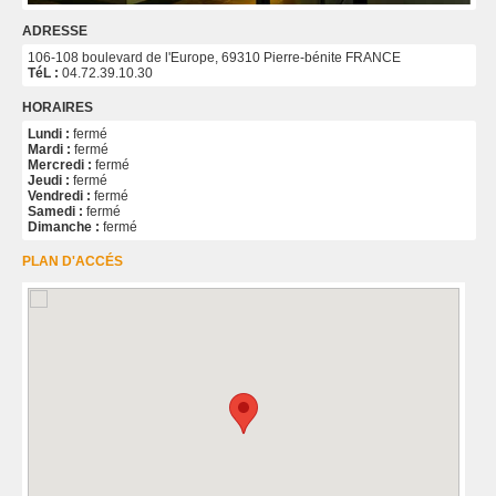
ADRESSE
106-108 boulevard de l'Europe, 69310 Pierre-bénite FRANCE
TéL :
04.72.39.10.30
HORAIRES
Lundi :
fermé
Mardi :
fermé
Mercredi :
fermé
Jeudi :
fermé
Vendredi :
fermé
Samedi :
fermé
Dimanche :
fermé
PLAN D'ACCÉS