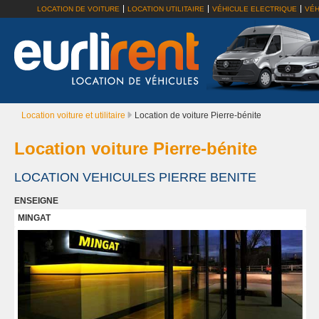
LOCATION DE VOITURE
LOCATION UTILITAIRE
VÉHICULE ELECTRIQUE
VÉH
Location voiture et utilitaire
Location de voiture Pierre-bénite
Location voiture Pierre-bénite
LOCATION VEHICULES PIERRE BENITE
ENSEIGNE
MINGAT